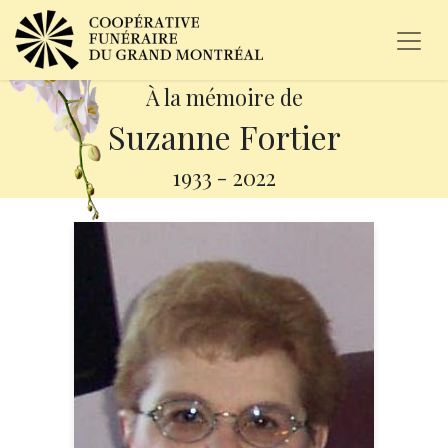
À la mémoire de
Suzanne Fortier
1933
-
2022