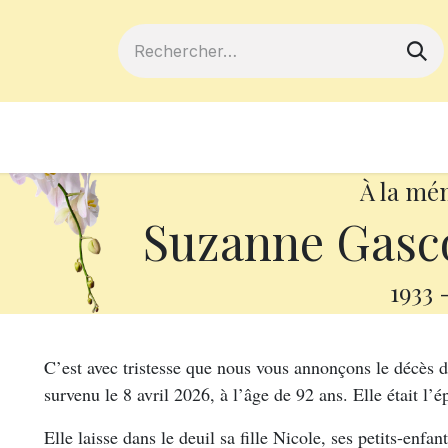
ferts
Devenir membre
Votre coopé
À la mé
Suzanne Gasco
1933
C’est avec tristesse que nous vous annonçons le décè
survenu le 8 avril 2026, à l’âge de 92 ans. Elle était l’
Elle laisse dans le deuil sa fille Nicole, ses petits-enf