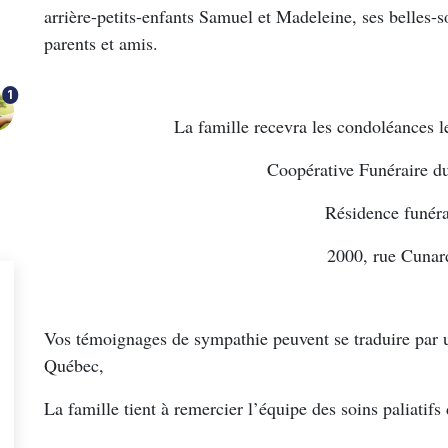
arrière-petits-enfants Samuel et Madeleine, ses belles-s
parents et amis.
1
La famille recevra les condoléances l
Coopérative Funéraire d
Résidence funéra
2000, rue Cunar
Vos témoignages de sympathie peuvent se traduire par 
Québec,
La famille tient à remercier l’équipe des soins paliatifs