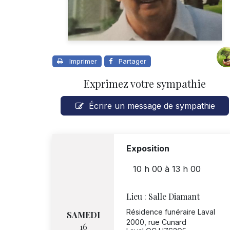
Imprimer
Partager
Exprimez votre sympathie
Écrire un message de sympathie
Exposition
10 h 00
à
13 h 00
Lieu :
Salle Diamant
Résidence funéraire Laval
SAMEDI
2000, rue Cunard
16