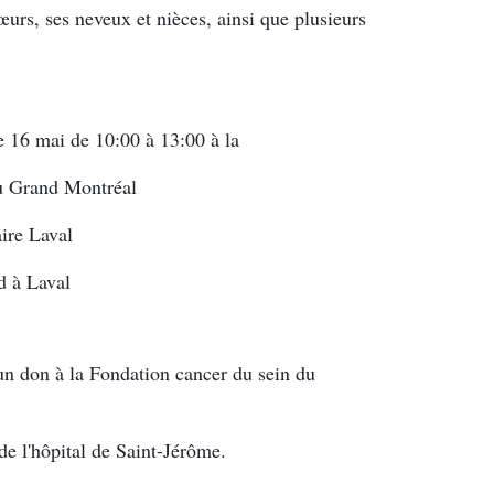
œurs, ses neveux et nièces, ainsi que plusieurs
e 16 mai de 10:00 à 13:00 à la
u Grand Montréal
ire Laval
d à Laval
un don à la Fondation cancer du sein du
 de l'hôpital de Saint-Jérôme.