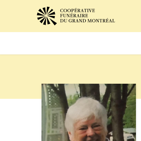
Avis de décès
Services of