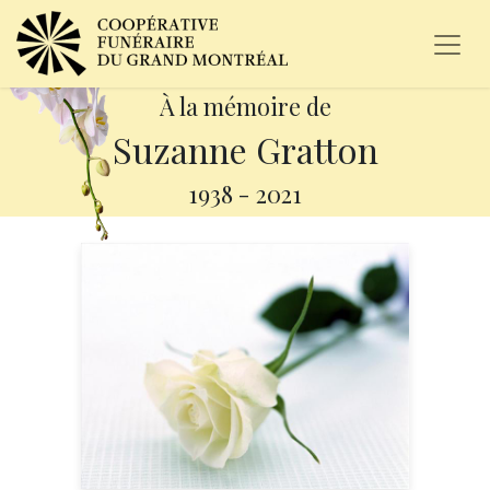
À la mémoire de
Suzanne Gratton
1938
-
2021