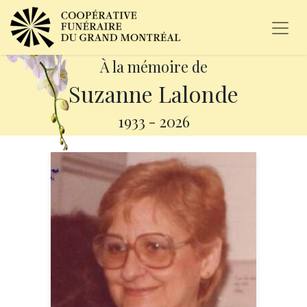
À la mémoire de
Suzanne Lalonde
1933
-
2026