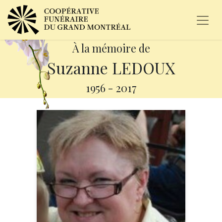
À la mémoire de
Suzanne LEDOUX
1956
-
2017