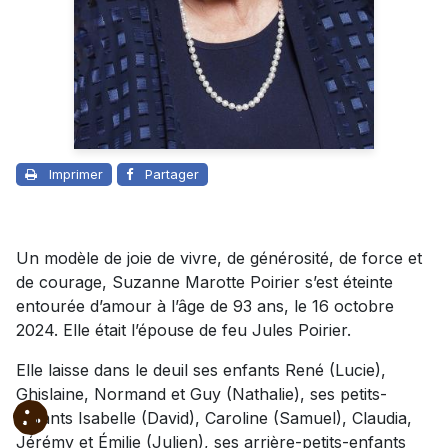
Imprimer
Partager
Un modèle de joie de vivre, de générosité, de force et
de courage, Suzanne Marotte Poirier s’est éteinte
entourée d’amour à l’âge de 93 ans, le 16 octobre
2024. Elle était l’épouse de feu Jules Poirier.
Elle laisse dans le deuil ses enfants René (Lucie),
Ghislaine, Normand et Guy (Nathalie), ses petits-
enfants Isabelle (David), Caroline (Samuel), Claudia,
Jérémy et Émilie (Julien), ses arrière-petits-enfants