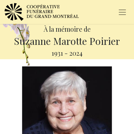
À la mémoire de
Suzanne Marotte Poirier
1931
-
2024