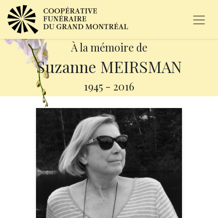
À la mémoire de
Suzanne MEIRSMAN
1945
-
2016