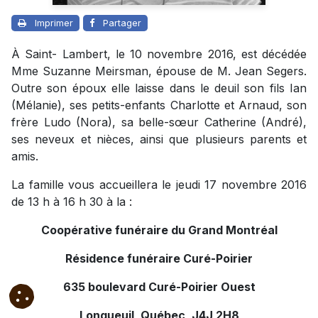
Imprimer
Partager
À Saint- Lambert, le 10 novembre 2016, est décédée
Mme Suzanne Meirsman, épouse de M. Jean Segers.
Outre son époux elle laisse dans le deuil son fils Ian
(Mélanie), ses petits-enfants Charlotte et Arnaud, son
frère Ludo (Nora), sa belle-sœur Catherine (André),
ses neveux et nièces, ainsi que plusieurs parents et
amis.
La famille vous accueillera le jeudi 17 novembre 2016
de 13 h à 16 h 30 à la :
Coopérative funéraire du Grand Montréal
Résidence funéraire Curé-Poirier
635 boulevard Curé-Poirier Ouest
Longueuil, Québec, J4J 2H8