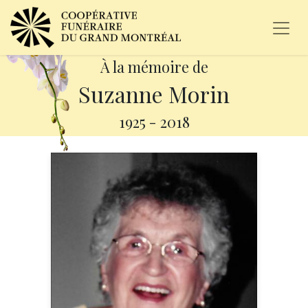
À la mémoire de
Suzanne Morin
1925
-
2018