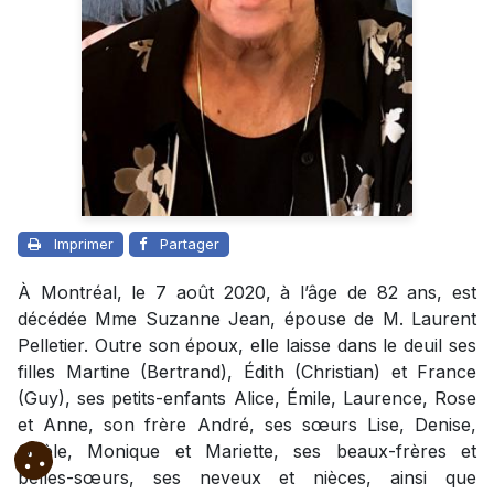
Imprimer
Partager
À Montréal, le 7 août 2020, à l’âge de 82 ans, est
décédée Mme Suzanne Jean, épouse de M. Laurent
Pelletier. Outre son époux, elle laisse dans le deuil ses
filles Martine (Bertrand), Édith (Christian) et France
(Guy), ses petits-enfants Alice, Émile, Laurence, Rose
et Anne, son frère André, ses sœurs Lise, Denise,
Gisèle, Monique et Mariette, ses beaux-frères et
belles-sœurs, ses neveux et nièces, ainsi que