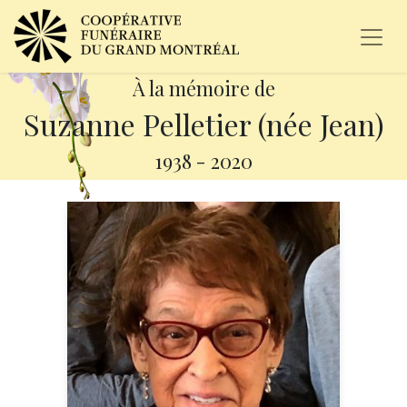
À la mémoire de
Suzanne Pelletier (née Jean)
1938
-
2020