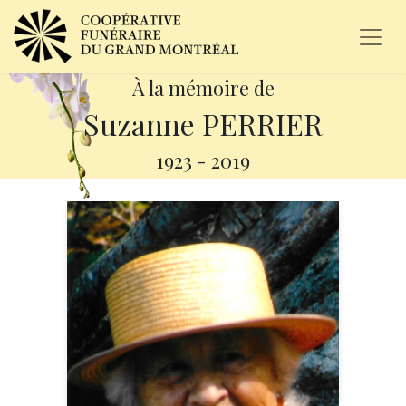
À la mémoire de
Suzanne PERRIER
1923
-
2019