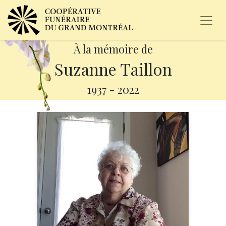
À la mémoire de
Suzanne Taillon
1937
-
2022