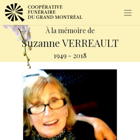
À la mémoire de
Suzanne VERREAULT
1949
-
2018