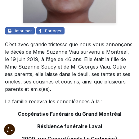
Imprimer
Partager
C’est avec grande tristesse que nous vous annonçons
le décès de Mme Suzanne Viau survenu à Montréal,
le 19 juin 2019, à l’âge de 46 ans. Elle était la fille de
Mme Suzanne Soucy et de M. Georges Viau. Outre
ses parents, elle laisse dans le deuil, ses tantes et ses
oncles, ses cousines et cousins, ainsi que plusieurs
parents et amis(es).
La famille recevra les condoléances à la :
Coopérative Funéraire du Grand Montréal
Résidence funéraire Laval
2000, rue Cunard (angle Le Corbusier)