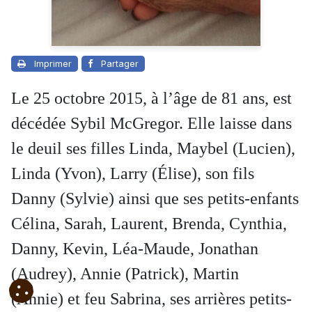
Imprimer
Partager
Le 25 octobre 2015, à l’âge de 81 ans, est
décédée Sybil McGregor. Elle laisse dans
le deuil ses filles Linda, Maybel (Lucien),
Linda (Yvon), Larry (Élise), son fils
Danny (Sylvie) ainsi que ses petits-enfants
Célina, Sarah, Laurent, Brenda, Cynthia,
Danny, Kevin, Léa-Maude, Jonathan
(Audrey),
Annie (Patrick), Martin
(Annie) et feu Sabrina, ses arrières petits-