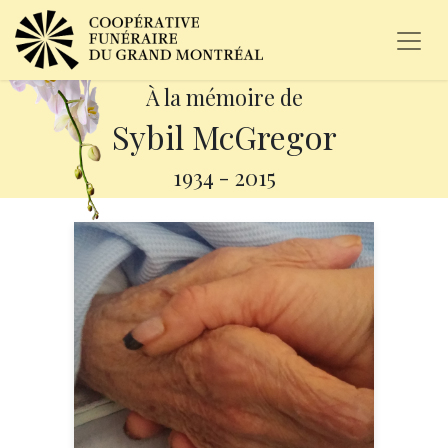
À la mémoire de
Sybil McGregor
1934
-
2015