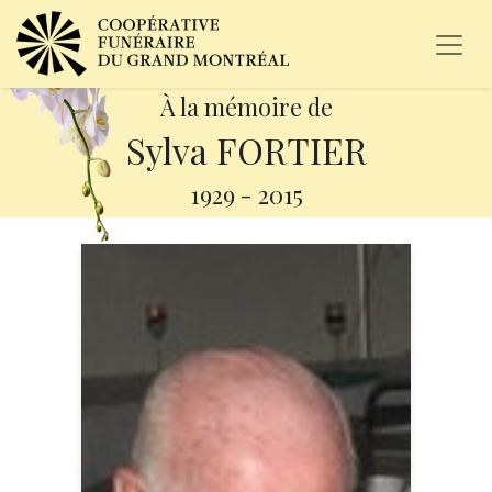
À la mémoire de
Sylva FORTIER
1929
-
2015