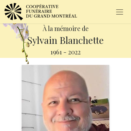
À la mémoire de
Sylvain Blanchette
1961
-
2022