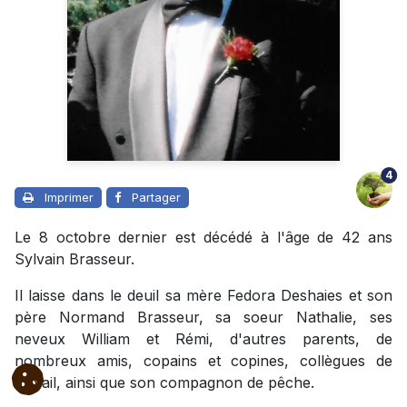
4
Imprimer
Partager
Le 8 octobre dernier est décédé à l'âge de 42 ans
Sylvain Brasseur.
Il laisse dans le deuil sa mère Fedora Deshaies et son
père Normand Brasseur, sa soeur Nathalie, ses
neveux William et Rémi, d'autres parents, de
nombreux amis, copains et copines, collègues de
travail, ainsi que son compagnon de pêche.