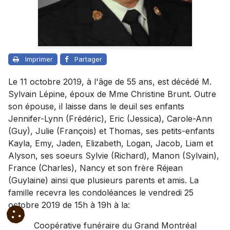
Imprimer
Partager
Le 11 octobre 2019, à l'âge de 55 ans, est décédé M.
Sylvain Lépine, époux de Mme Christine Brunt. Outre
son épouse, il laisse dans le deuil ses enfants
Jennifer-Lynn (Frédéric), Eric (Jessica), Carole-Ann
(Guy), Julie (François) et Thomas, ses petits-enfants
Kayla, Emy, Jaden, Elizabeth, Logan, Jacob, Liam et
Alyson, ses soeurs Sylvie (Richard), Manon (Sylvain),
France (Charles), Nancy et son frère Réjean
(Guylaine) ainsi que plusieurs parents et amis. La
famille recevra les condoléances le vendredi 25
octobre 2019 de 15h à 19h à la:
Coopérative funéraire du Grand Montréal