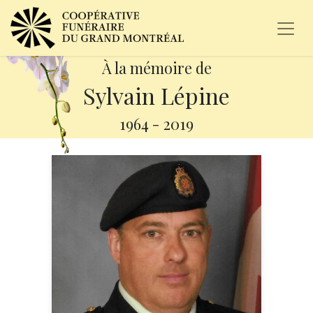
À la mémoire de
Sylvain Lépine
1964
-
2019