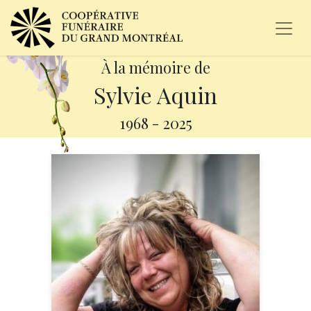
À la mémoire de
Sylvie Aquin
1968
-
2025