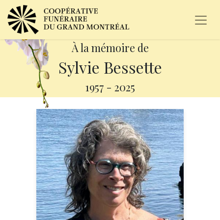
À la mémoire de
Sylvie Bessette
1957
-
2025