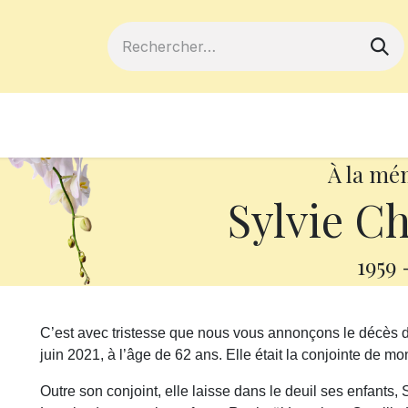
ferts
Devenir membre
Votre coopé
À la mé
Sylvie C
1959
C’est avec tristesse que nous vous annonçons le décès
juin 2021, à l’âge de 62 ans. Elle était la conjointe de m
Outre son conjoint, elle laisse dans le deuil ses enfants