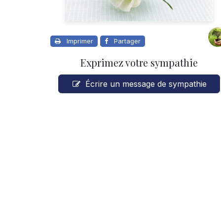
Imprimer
Partager
Exprimez votre sympathie
Écrire un message de sympathie