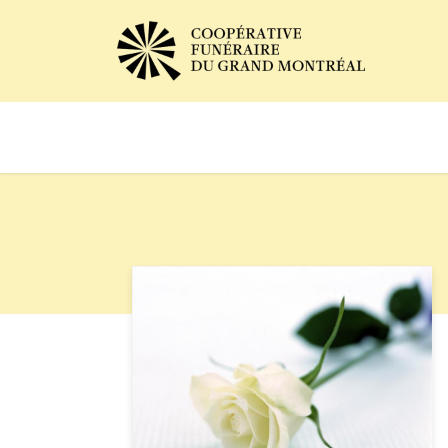
Avis de décès
Services of