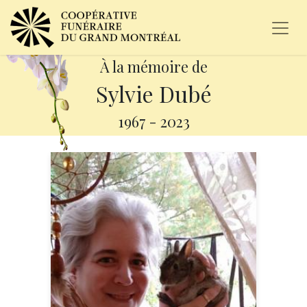
À la mémoire de
Sylvie Dubé
1967
-
2023