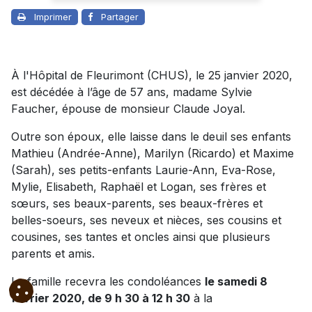
Imprimer
Partager
À l'Hôpital de Fleurimont (CHUS), le 25 janvier 2020,
est décédée à l’âge de 57 ans, madame Sylvie
Faucher, épouse de monsieur Claude Joyal.
Outre son époux, elle laisse dans le deuil ses enfants
Mathieu (Andrée-Anne), Marilyn (Ricardo) et Maxime
(Sarah), ses petits-enfants Laurie-Ann, Eva-Rose,
Mylie, Elisabeth, Raphaël et Logan, ses frères et
sœurs, ses beaux-parents, ses beaux-frères et
belles-soeurs, ses neveux et nièces, ses cousins et
cousines, ses tantes et oncles ainsi que plusieurs
parents et amis.
La famille recevra les condoléances
le samedi 8
février 2020, de 9 h 30 à 12 h 30
à la