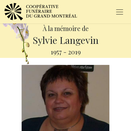
À la mémoire de
Sylvie Langevin
1957
-
2019