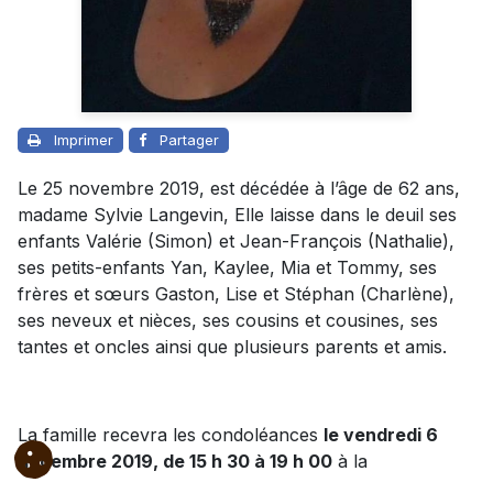
Imprimer
Partager
Le 25 novembre 2019, est décédée à l’âge de 62 ans,
madame Sylvie Langevin, Elle laisse dans le deuil ses
enfants Valérie (Simon) et Jean-François (Nathalie),
ses petits-enfants Yan, Kaylee, Mia et Tommy, ses
frères et sœurs Gaston, Lise et Stéphan (Charlène),
ses neveux et nièces, ses cousins et cousines, ses
tantes et oncles ainsi que plusieurs parents et amis.
La famille recevra les condoléances
le vendredi 6
décembre 2019, de 15 h 30 à 19 h 00
à la