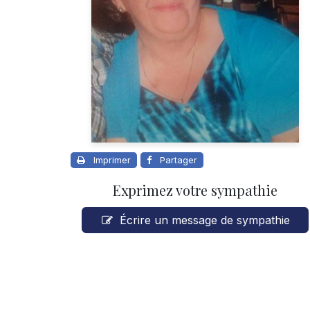
Imprimer
Partager
Exprimez votre sympathie
Écrire un message de sympathie