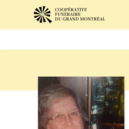
Avis de décès
Services of