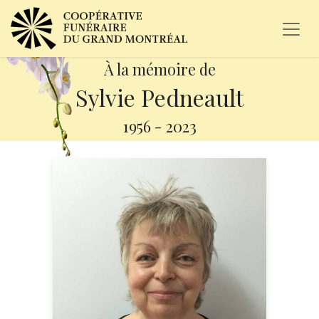
À la mémoire de
Sylvie Pedneault
1956
-
2023