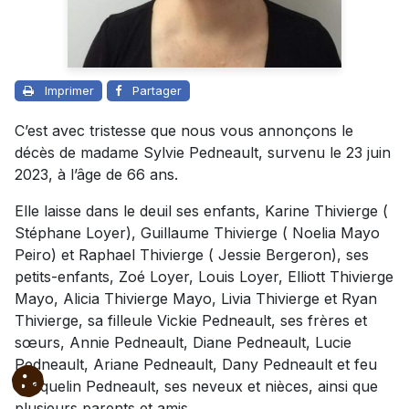
Imprimer
Partager
C’est avec tristesse que nous vous annonçons le
décès de madame Sylvie Pedneault, survenu le 23 juin
2023, à l’âge de 66 ans.
Elle laisse dans le deuil ses enfants, Karine Thivierge (
Stéphane Loyer), Guillaume Thivierge ( Noelia Mayo
Peiro) et Raphael Thivierge ( Jessie Bergeron), ses
petits-enfants, Zoé Loyer, Louis Loyer, Elliott Thivierge
Mayo, Alicia Thivierge Mayo, Livia Thivierge et Ryan
Thivierge, sa filleule Vickie Pedneault, ses frères et
sœurs, Annie Pedneault, Diane Pedneault, Lucie
Pedneault, Ariane Pedneault, Dany Pedneault et feu
Jacquelin Pedneault, ses neveux et nièces, ainsi que
plusieurs parents et amis.