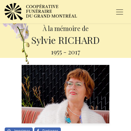
À la mémoire de
Sylvie RICHARD
1955
-
2017
Imprimer
Partager