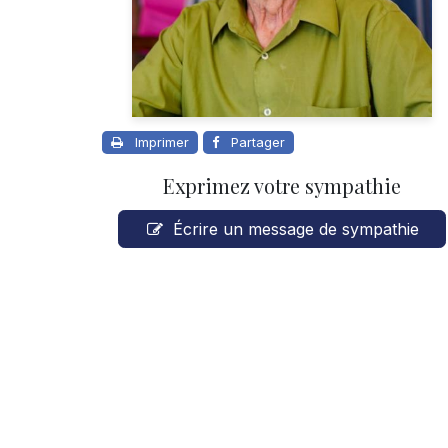
Imprimer
Partager
Exprimez votre sympathie
Écrire un message de sympathie