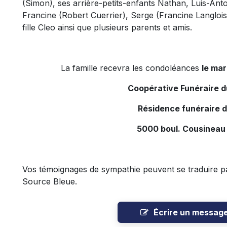
(Simon), ses arrière-petits-enfants Nathan, Luis-Anto
Francine (Robert Cuerrier), Serge (Francine Langlois
fille Cleo ainsi que plusieurs parents et amis.
La famille recevra les condoléances
le mar
Coopérative Funéraire 
Résidence funéraire 
5000 boul. Cousineau
Vos témoignages de sympathie peuvent se traduire par
Source Bleue.
Écrire un messag