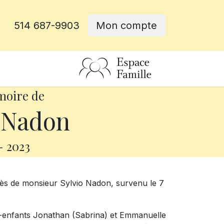
514 687-9903
Mon compte
rative
moire de
 Nadon
-
2023
cès de monsieur Sylvio Nadon, survenu le 7
tits-enfants Jonathan (Sabrina) et Emmanuelle