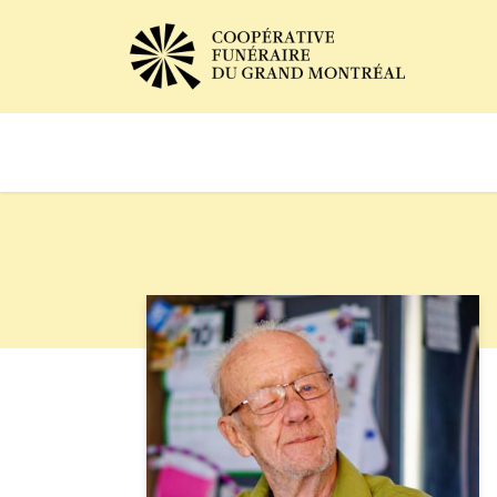
Avis de décès
Services of