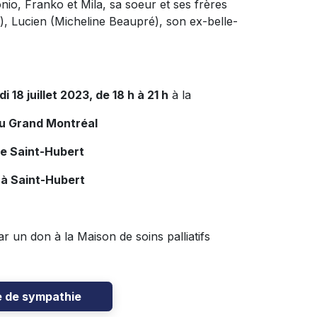
nio, Franko et Mila, sa soeur et ses frères
), Lucien (Micheline Beaupré), son ex-belle-
di 18 juillet 2023, de 18 h à 21 h
à la
du Grand Montréal
de Saint-Hubert
 à Saint-Hubert
 un don à la Maison de soins palliatifs
e de sympathie