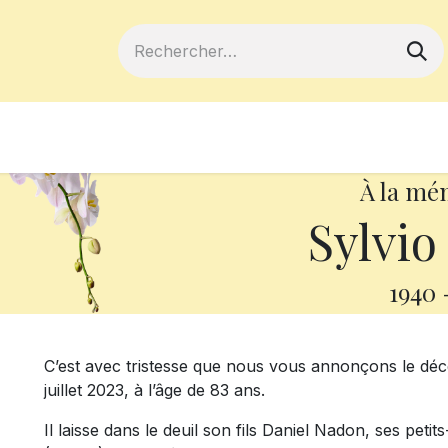
ferts
Devenir membre
Votre coopé
À la mé
Sylvio
1940
C’est avec tristesse que nous vous annonçons le dé
juillet 2023, à l’âge de 83 ans.
Il laisse dans le deuil son fils Daniel Nadon, ses pe