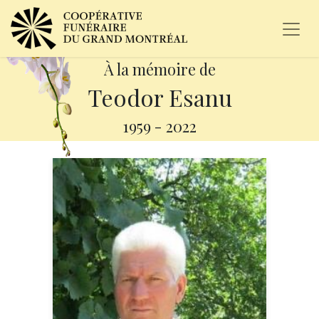
À la mémoire de
Teodor Esanu
1959
-
2022