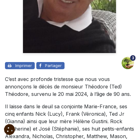
3
Imprimer
Partager
C’est avec profonde tristesse que nous vous
annonçons le décès de monsieur Théodore (Ted)
Théodore, survenu le 20 mai 2024, à l’âge de 90 ans.
Il laisse dans le deuil sa conjointe Marie-France, ses
cinq enfants Nick (Lucy), Frank (Véronica), Ted Jr
(Gianna) ainsi que leur mère Hélène Gustini. Rock
(Catherine) et José (Stéphanie), ses huit petits-enfants
Alexandra, Nicholas, Christopher, Matthew, Mason,