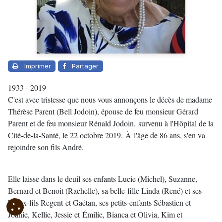
Imprimer
Partager
1933 - 2019
C'est avec tristesse que nous vous annonçons le décès de madame
Thérèse
Parent (
Bell Jodoin), épouse de feu monsieur Gérard
Parent et de feu monsieur Rénald Jodoin, survenu à l'Hôpital de la
Cité-de-la-Santé, le 22 octobre 2019. À l'âge de 86 ans, s'en va
rejoindre son fils André.
Elle laisse dans le deuil ses enfants Lucie (Michel), Suzanne,
Bernard et Benoit (Rachelle), sa belle-fille Linda (René) et ses
beaux-fils Regent et Gaétan, ses petits-enfants Sébastien et
Joanie, Kellie, Jessie et Émilie, Bianca et Olivia, Kim et