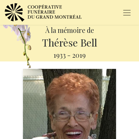
À la mémoire de
Thérèse Bell
1933
-
2019