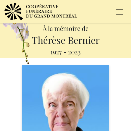
À la mémoire de
Thérèse Bernier
1927
-
2023