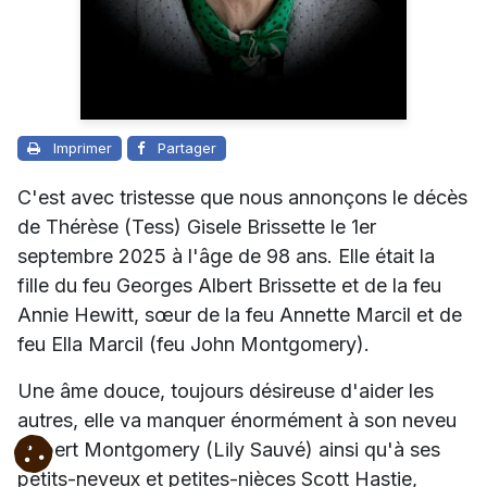
Imprimer
Partager
C'est avec tristesse que nous annonçons le décès
de Thérèse (Tess) Gisele Brissette le 1er
septembre 2025 à l'âge de 98 ans. Elle était la
fille du feu Georges Albert Brissette et de la feu
Annie Hewitt, sœur de la feu Annette Marcil et de
feu Ella Marcil (feu John Montgomery).
Une âme douce, toujours désireuse d'aider les
autres, elle va manquer énormément à son neveu
Robert Montgomery (Lily Sauvé) ainsi qu'à ses
petits-neveux et petites-nièces Scott Hastie,