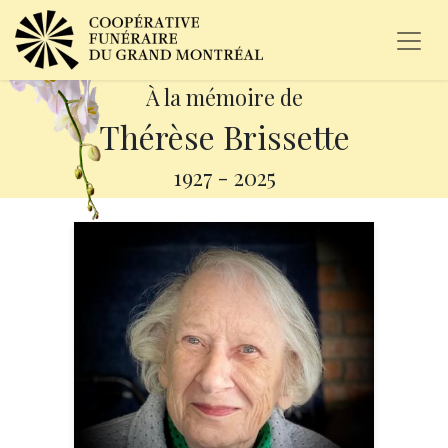
À la mémoire de
Thérèse Brissette
1927
-
2025