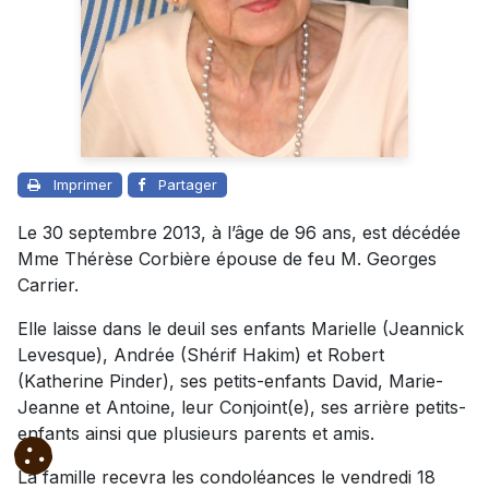
Imprimer
Partager
Le 30 septembre 2013, à l’âge de 96 ans, est décédée
Mme Thérèse Corbière épouse de feu M. Georges
Carrier.
Elle laisse dans le deuil ses enfants Marielle (Jeannick
Levesque), Andrée (Shérif Hakim) et Robert
(Katherine Pinder), ses petits-enfants David, Marie-
Jeanne et Antoine, leur Conjoint(e), ses arrière petits-
enfants ainsi que plusieurs parents et amis.
La famille recevra les condoléances le vendredi 18