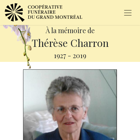
À la mémoire de
Thérèse Charron
1927
-
2019