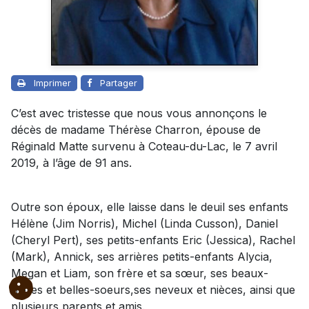
Imprimer
Partager
C’est avec tristesse que nous vous annonçons le
décès de madame Thérèse Charron, épouse de
Réginald Matte survenu à Coteau-du-Lac, le 7 avril
2019, à l’âge de 91 ans.
Outre son époux, elle laisse dans le deuil ses enfants
Hélène (Jim Norris), Michel (Linda Cusson), Daniel
(Cheryl Pert), ses petits-enfants Eric (Jessica), Rachel
(Mark), Annick, ses arrières
petits-enfants
Alycia,
Megan et Liam, son frère et sa sœur, ses beaux-
frères et belles-soeurs,ses neveux et nièces, ainsi que
plusieurs parents et amis.