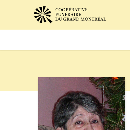
Avis de décès
Services of