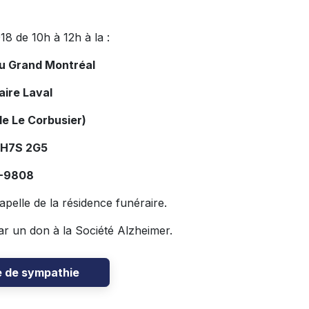
8 de 10h à 12h à la :
du Grand Montréal
aire Laval
le Le Corbusier)
 H7S 2G5
4-9808
pelle de la résidence funéraire.
r un don à la Société Alzheimer.
e de sympathie