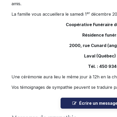
amis.
er
La famille vous accueillera le samedi 1
décembre 201
Coopérative Funéraire 
Résidence funér
2000, rue Cunard (ang
Laval (Québec)
Tél. : 450 93
Une cérémonie aura lieu le même jour à 12h en la cha
Vos témoignages de sympathie peuvent se traduire pa
Écrire un messag