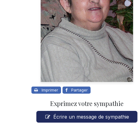
Imprimer
Partager
Exprimez votre sympathie
Écrire un message de sympathie