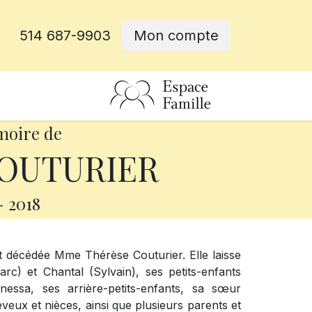
514 687-9903
Mon compte
rative
moire de
COUTURIER
-
2018
t décédée Mme Thérèse Couturier. Elle laisse
rc) et Chantal (Sylvain), ses petits-enfants
nessa, ses arrière-petits-enfants, sa sœur
eux et nièces, ainsi que plusieurs parents et