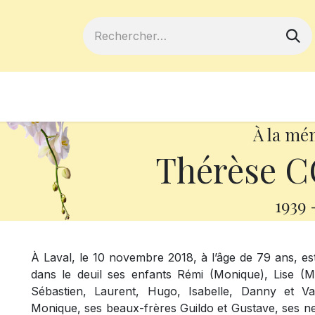
ferts
Devenir membre
Votre coopé
À la mé
Thérèse 
1939
À Laval, le 10 novembre 2018, à l’âge de 79 ans, es
dans le deuil ses enfants Rémi (Monique), Lise (Ma
Sébastien, Laurent, Hugo, Isabelle, Danny et Va
Monique, ses beaux-frères Guildo et Gustave, ses nev