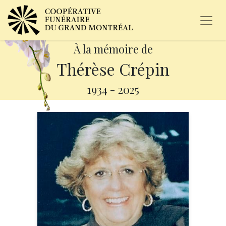
À la mémoire de
Thérèse Crépin
1934
-
2025