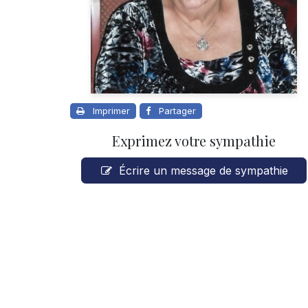
Imprimer
Partager
Exprimez votre sympathie
Écrire un message de sympathie