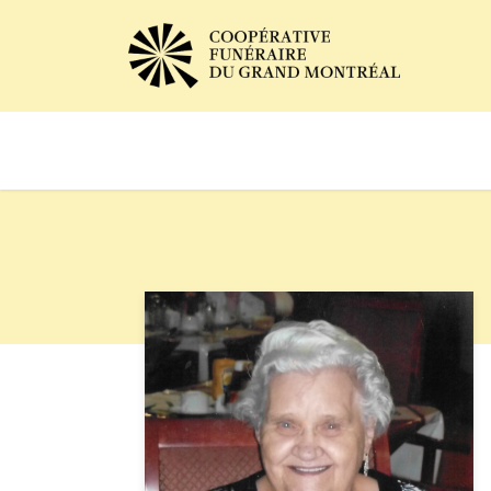
Avis de décès
Services of