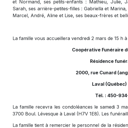
et Normand, ses petits-enfants : Mathieu, Julie, J
Sarah, ses arrière-petites-filles : Gabriella et Marin
Marcel, André, Aline et Lise, ses beaux-frères et bel
La famille vous accueillera vendredi 2 mars de 15 h à 
Coopérative Funéraire 
Résidence funér
2000, rue Cunard (ang
Laval (Québec)
Tél. : 450-93
La famille recevra les condoléances le samedi 3 mar
3700 Boul. Lévesque à Laval (H7V 1E8). Les funéraill
La famille tient à remercier le personnel de la réside