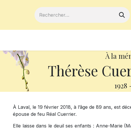
ferts
Devenir membre
Votre coopé
À la mé
Thérèse Cue
1928
À Laval, le 19 février 2018, à l’âge de 89 ans, est
épouse de feu Réal Cuerrier.
Elle laisse dans le deuil ses enfants : Anne-Marie (