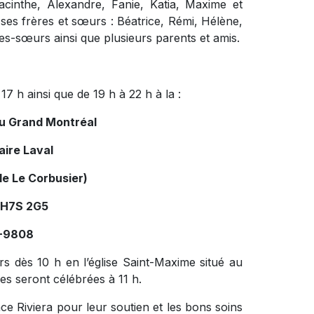
acinthe, Alexandre, Fanie, Katia, Maxime et
a, ses frères et sœurs : Béatrice, Rémi, Hélène,
les-sœurs ainsi que plusieurs parents et amis.
17 h ainsi que de 19 h à 22 h à la :
du Grand Montréal
aire Laval
le Le Corbusier)
 H7S 2G5
4-9808
s dès 10 h en l’église Saint-Maxime situé au
es seront célébrées à 11 h.
nce Riviera pour leur soutien et les bons soins