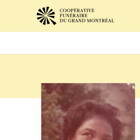
Avis de décès
Services of