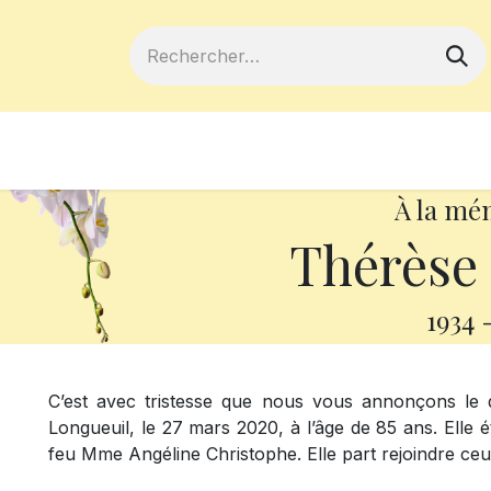
ferts
Devenir membre
Votre coopé
À la mé
Thérèse 
1934
C’est avec tristesse que nous vous annonçons l
Longueuil, le 27 mars 2020, à l’âge de 85 ans. Elle é
feu Mme Angéline Christophe. Elle part rejoindre ceux