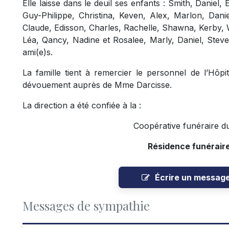
Elle laisse dans le deuil ses enfants : Smith, Daniel,
Guy-Philippe, Christina, Keven, Alex, Marlon, Danie
Claude, Edisson, Charles, Rachelle, Shawna, Kerby, W
Léa, Qancy, Nadine et Rosalee, Marly, Daniel, Stev
ami(e)s.
La famille tient à remercier le personnel de l’Hôp
dévouement auprès de Mme Darcisse.
La direction a été confiée à la :
Coopérative funéraire d
Résidence funérair
Écrire un messag
Messages de sympathie