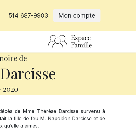
514 687-9903
Mon compte
rative
moire de
Darcisse
-
2020
e décès de Mme Thérèse Darcisse survenu à
tait la fille de feu M. Napoléon Darcisse et de
 qu’elle a aimés.