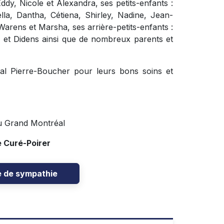
 Eddy, Nicole et Alexandra, ses petits-enfants :
lla, Dantha, Cétiena, Shirley, Nadine, Jean-
arens et Marsha, ses arrière-petits-enfants :
e et Didens ainsi que de nombreux parents et
ital Pierre-Boucher pour leurs bons soins et
u Grand Montréal
e Curé-Poirer
e de sympathie