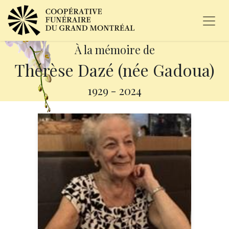
À la mémoire de
Thérèse Dazé (née Gadoua)
1929
-
2024