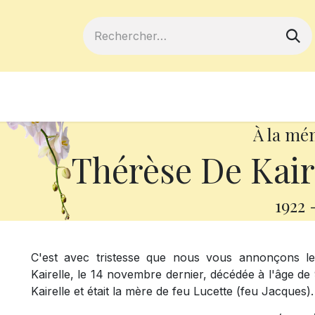
ferts
Devenir membre
Votre coopé
À la mé
Thérèse De Kaire
1922
C'est avec tristesse que nous vous annonçons 
Kairelle, le 14 novembre dernier, décédée à l'âge de
Kairelle et était la mère de feu Lucette (feu Jacques).