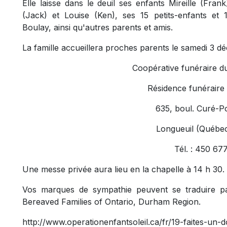
Elle laisse dans le deuil ses enfants Mireille (Frank
(Jack) et Louise (Ken), ses 15 petits-enfants et 
Boulay, ainsi qu'autres parents et amis.
La famille accueillera proches parents le samedi 3 d
Coopérative funéraire d
Résidence funéraire
635, boul. Curé-Po
Longueuil (Québe
Tél. : 450 67
Une messe privée aura lieu en la chapelle à 14 h 30.
Vos marques de sympathie peuvent se traduire p
Bereaved Families of Ontario, Durham Region.
http://www.operationenfantsoleil.ca/fr/19-faites-un-