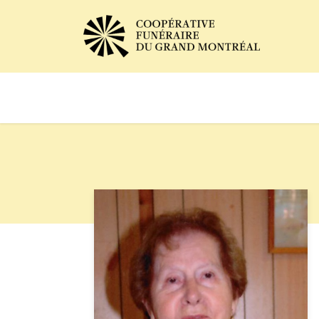
Avis de décès
Services of