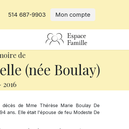
514 687-9903
Mon compte
rative
moire de
lle (née Boulay)
-
2016
le décès de Mme Thérèse Marie Boulay De
 94 ans. Elle était l'épouse de feu Modeste De