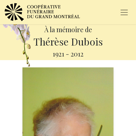
À la mémoire de
Thérèse Dubois
1921
-
2012