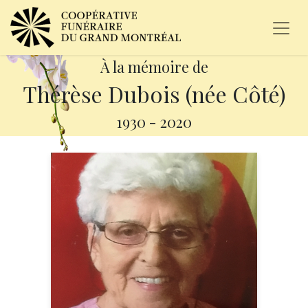
À la mémoire de
Thérèse Dubois (née Côté)
1930
-
2020