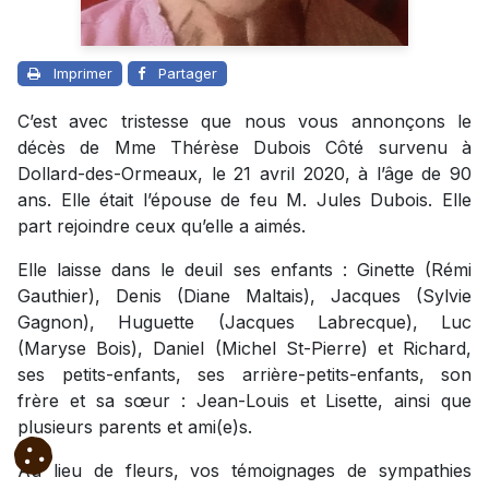
Imprimer
Partager
C’est avec tristesse que nous vous annonçons le
décès de Mme Thérèse Dubois Côté survenu à
Dollard-des-Ormeaux, le 21 avril 2020, à l’âge de 90
ans. Elle était l’épouse de feu M. Jules Dubois. Elle
part rejoindre ceux qu’elle a aimés.
Elle laisse dans le deuil ses enfants : Ginette (Rémi
Gauthier), Denis (Diane Maltais), Jacques (Sylvie
Gagnon), Huguette (Jacques Labrecque), Luc
(Maryse Bois), Daniel (Michel St-Pierre) et Richard,
ses petits-enfants, ses arrière-petits-enfants, son
frère et sa sœur : Jean-Louis et Lisette, ainsi que
plusieurs parents et ami(e)s.
Au lieu de fleurs, vos témoignages de sympathies