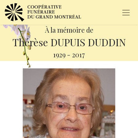
À la mémoire de
Thérèse DUPUIS DUDDIN
1929
-
2017