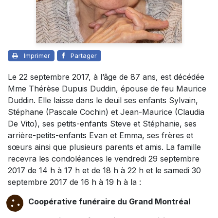
Imprimer
Partager
Le 22 septembre 2017, à l’âge de 87 ans, est décédée
Mme Thérèse Dupuis Duddin, épouse de feu Maurice
Duddin. Elle laisse dans le deuil ses enfants Sylvain,
Stéphane (Pascale Cochin) et Jean-Maurice (Claudia
De Vito), ses petits-enfants Steve et Stéphanie, ses
arrière-petits-enfants Evan et Emma, ses frères et
sœurs ainsi que plusieurs parents et amis. La famille
recevra les condoléances le vendredi 29 septembre
2017 de 14 h à 17 h et de 18 h à 22 h et le samedi 30
septembre 2017 de 16 h à 19 h à la :
Coopérative funéraire du Grand Montréal