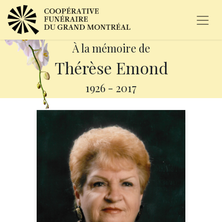
À la mémoire de
Thérèse Emond
1926
-
2017