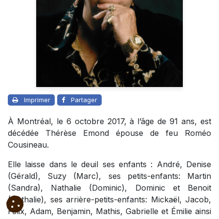
Imprimer
Partager
À Montréal, le 6 octobre 2017, à l’âge de 91 ans, est
décédée Thérèse Emond épouse de feu Roméo
Cousineau.
Elle laisse dans le deuil ses enfants : André, Denise
(Gérald), Suzy (Marc), ses petits-enfants: Martin
(Sandra), Nathalie (Dominic), Dominic et Benoit
(Nathalie), ses arrière-petits-enfants: Mickaël, Jacob,
Félix, Adam, Benjamin, Mathis, Gabrielle et Émilie ainsi