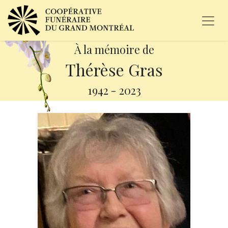
À la mémoire de
Thérèse Gras
1942
-
2023