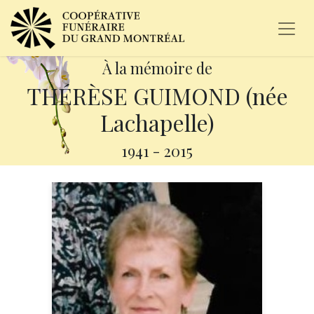
À la mémoire de
THÉRÈSE GUIMOND (née
Lachapelle)
1941
-
2015