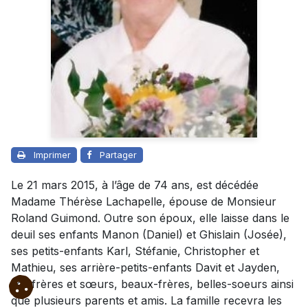
Imprimer
Partager
Le 21 mars 2015, à l’âge de 74 ans, est décédée
Madame Thérèse Lachapelle, épouse de Monsieur
Roland Guimond. Outre son époux, elle laisse dans le
deuil ses enfants Manon (Daniel) et Ghislain (Josée),
ses petits-enfants Karl, Stéfanie, Christopher et
Mathieu, ses arrière-petits-enfants Davit et Jayden,
ses frères et sœurs, beaux-frères, belles-soeurs ainsi
que plusieurs parents et amis. La famille recevra les