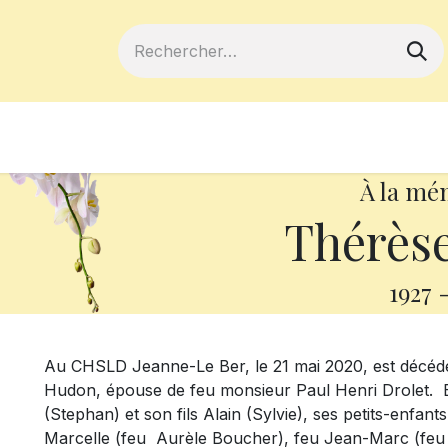
ferts
Devenir membre
Votre coopé
À la mé
Thérès
1927
Au CHSLD Jeanne-Le Ber, le 21 mai 2020, est décéd
Hudon, épouse de feu monsieur Paul Henri Drolet. Elle
(Stephan) et son fils Alain (Sylvie), ses petits-enfan
Marcelle (feu Aurèle Boucher), feu Jean-Marc (feu 