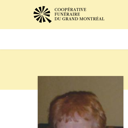
Avis de décès
Services of