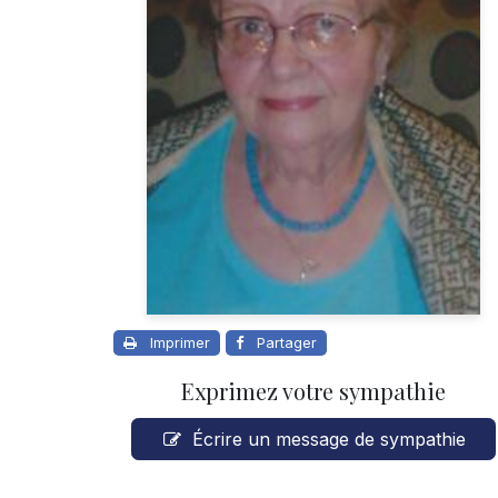
Imprimer
Partager
Exprimez votre sympathie
Écrire un message de sympathie