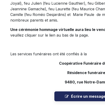
Joyal), feu Julien (feu Lucienne Gauthier), feu Gilber
Jeannine Gamache), feu Laurette (feu Maurice Chamb
Camille (feu Roméo Desjardins) et Marie Paule de m
nombreux parents et amis.
Une cérémonie hommage virtuelle aura lieu le vendre
veuillez cliquer sur le lien au bas de la page.
Les services funéraires ont été confiés à la
Coopérative Funéraire 
Résidence funérair
9480, rue Notre-Dam
Écrire un messag