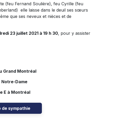
te (feu Fernand Soulière), feu Cyrille (feu
erland) elle laisse dans le deuil ses sœurs
ême que ses neveux et nièces et de
di 23 juillet 2021 à 19 h 30
, pour y assister
du Grand Montréal
e Notre-Dame
e E à Montréal
e de sympathie