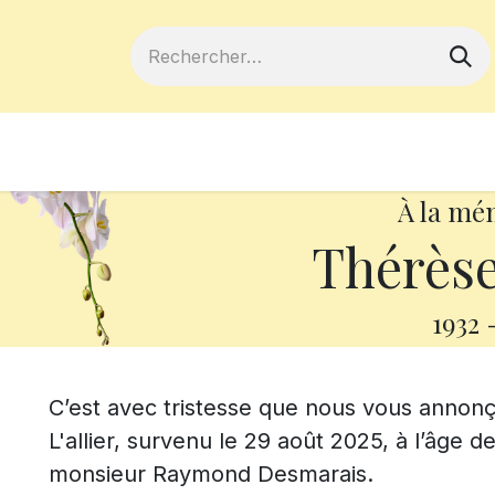
ferts
Devenir membre
Votre coopé
À la mé
Thérèse 
1932
C’est avec tristesse que nous vous anno
L'allier, survenu le 29 août 2025, à l’âge d
monsieur Raymond Desmarais.