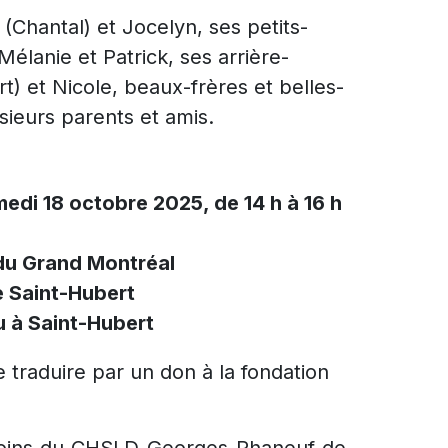
 (Chantal) et Jocelyn, ses petits-
élanie et Patrick, ses arrière-
t) et Nicole, beaux-frères et belles-
sieurs parents et amis.
medi 18 octobre 2025, de 14 h à 16 h
du Grand Montréal
e Saint-Hubert
 à Saint-Hubert
traduire par un don à la fondation