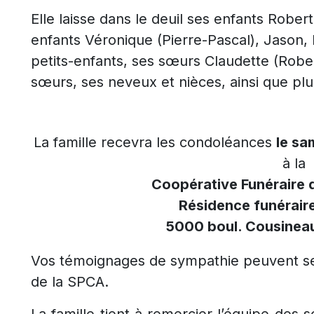
Elle laisse dans le deuil ses enfants Robert
enfants Véronique (Pierre-Pascal), Jason, M
petits-enfants, ses sœurs Claudette (Rober
sœurs, ses neveux et nièces, ainsi que plu
La famille recevra les condoléances
le sa
à la
Coopérative Funéraire 
Résidence funérair
5000 boul. Cousineau
Vos témoignages de sympathie peuvent se 
de la SPCA.