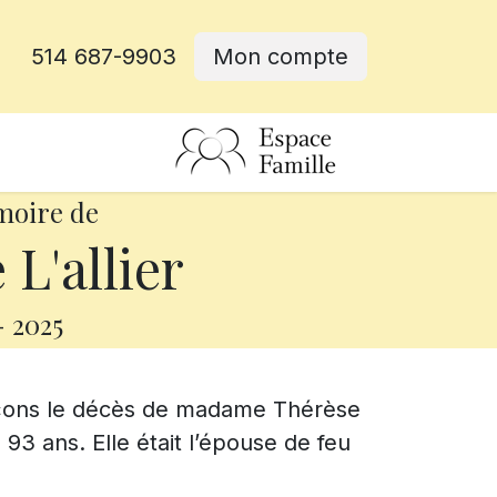
514 687-9903
Mon compte
rative
moire de
L'allier
-
2025
nçons le décès de madame Thérèse
e 93 ans. Elle était l’épouse de feu