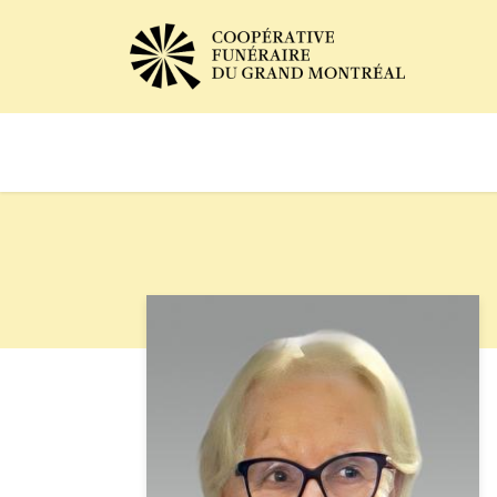
Avis de décès
Services of