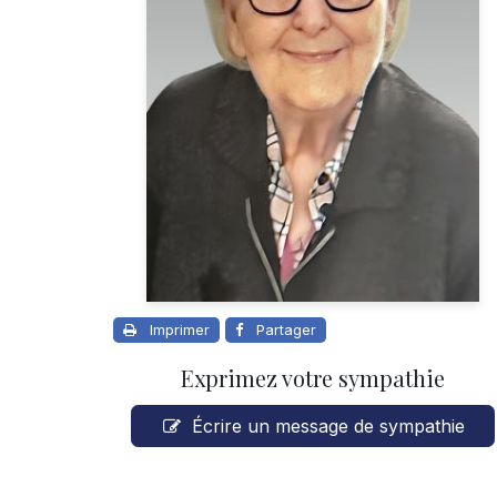
Imprimer
Partager
Exprimez votre sympathie
Écrire un message de sympathie