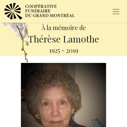
À la mémoire de
Thérèse Lamothe
1925
-
2019