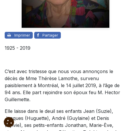
Imprimer
Partager
1925 - 2019
C’est avec tristesse que nous vous annonçons le
décès de Mme Thérèse Lamothe, survenu
paisiblement à Montréal, le 14 juillet 2019, à l’âge de
94 ans. Elle part rejoindre son époux feu M. Hector
Guillemette.
Elle laisse dans le deuil ses enfants Jean (Suzie),
Jacques (Huguette), André (Guylaine) et Denis
(Sylvie), ses petits-enfants Jonathan, Marie-Ève,